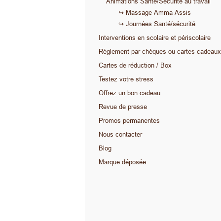
Animations Santé/Sécurité au travail
↪ Massage Amma Assis
↪ Journées Santé/sécurité
Interventions en scolaire et périscolaire
Règlement par chèques ou cartes cadeaux
Cartes de réduction / Box
Testez votre stress
Offrez un bon cadeau
Revue de presse
Promos permanentes
Nous contacter
Blog
Marque déposée