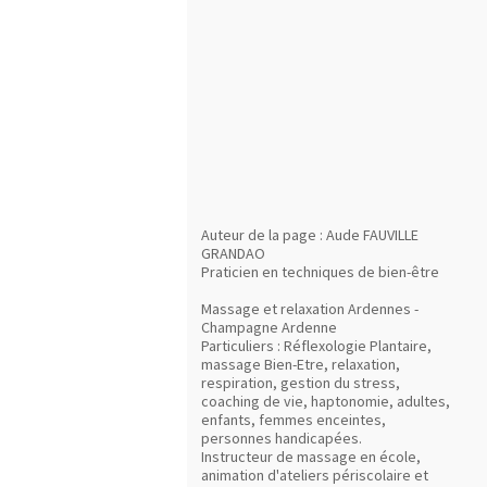
Auteur de la page : Aude FAUVILLE
GRANDAO
Praticien en techniques de bien-être
Massage et relaxation Ardennes -
Champagne Ardenne
Particuliers : Réflexologie Plantaire,
massage Bien-Etre, relaxation,
respiration, gestion du stress,
coaching de vie, haptonomie, adultes,
enfants, femmes enceintes,
personnes handicapées.
Instructeur de massage en école,
animation d'ateliers périscolaire et