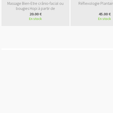
Massage Bien-Etre crânio-facial ou
Réflexologie Plantai
bougies Hopi à partir de
20.00 €
45.00 €
En stock
En stock