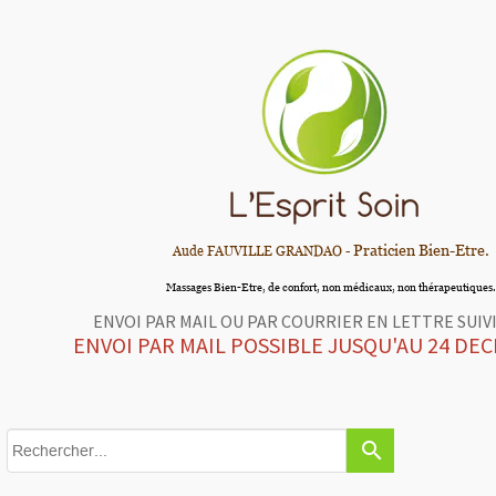
Praticien Bien-Etre.
Aude FAUVILLE GRANDAO -
Massages Bien-Etre, de confort, non médicaux, non thérapeutiques.
ENVOI PAR MAIL OU PAR COURRIER EN LETTRE SUIV
ENVOI PAR MAIL POSSIBLE JUSQU'AU 24 DE
search