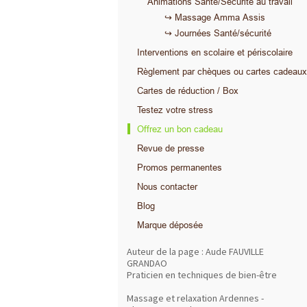
Animations Santé/Sécurité au travail
↪ Massage Amma Assis
↪ Journées Santé/sécurité
Interventions en scolaire et périscolaire
Règlement par chèques ou cartes cadeaux
Cartes de réduction / Box
Testez votre stress
Offrez un bon cadeau
Revue de presse
Promos permanentes
Nous contacter
Blog
Marque déposée
Auteur de la page : Aude FAUVILLE
GRANDAO
Praticien en techniques de bien-être
Massage et relaxation Ardennes -