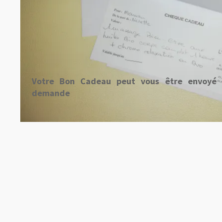
Votre Bon Cadeau peut vous être envoyé p
demande