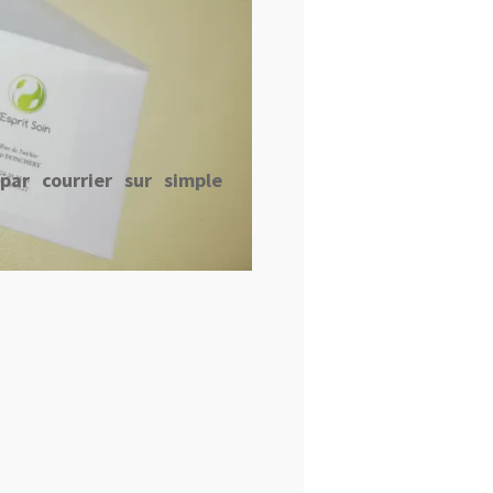
ar courrier sur simple