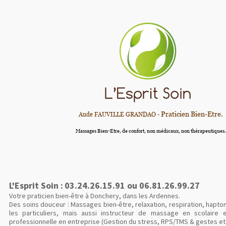
Praticien Bien-Etre.
Aude FAUVILLE GRANDAO -
Massages Bien-Etre, de confort, non médicaux, non thérapeutiques.
L'Esprit Soin :
03.24.26.15.91 ou 06.81.26.99.27
Votre praticien bien-être à Donchery, dans les Ardennes.
Des soins douceur : Massages bien-être, relaxation, respiration, hapt
les particuliers, mais aussi instructeur de massage en scolaire 
professionnelle en entreprise (Gestion du stress, RPS/TMS & gestes e