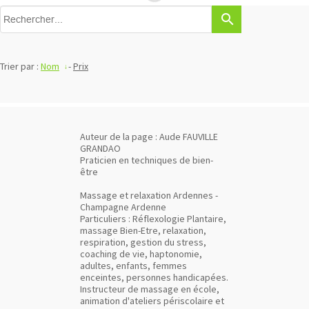
search
Trier par :
Nom
-
Prix
Auteur de la page : Aude FAUVILLE
GRANDAO
Praticien en techniques de bien-
être
Massage et relaxation Ardennes -
Champagne Ardenne
Particuliers : Réflexologie Plantaire,
massage Bien-Etre, relaxation,
respiration, gestion du stress,
coaching de vie, haptonomie,
adultes, enfants, femmes
enceintes, personnes handicapées.
Instructeur de massage en école,
animation d'ateliers périscolaire et