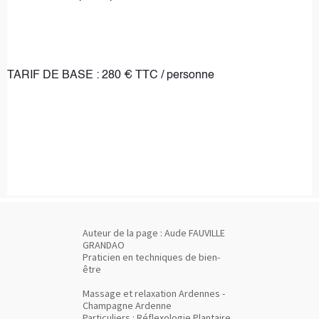
TARIF DE BASE : 280 € TTC / personne
Auteur de la page : Aude FAUVILLE
GRANDAO
Praticien en techniques de bien-
être
Massage et relaxation Ardennes -
Champagne Ardenne
Particuliers : Réflexologie Plantaire,