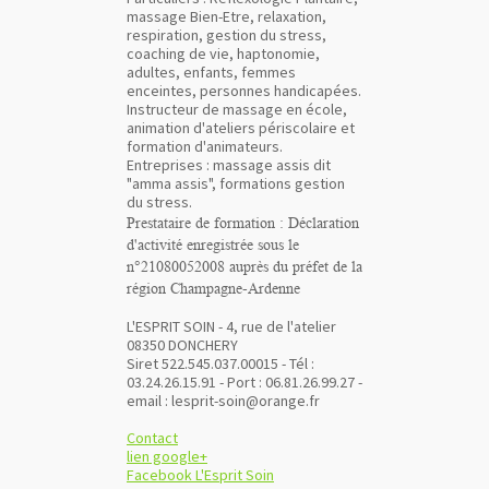
massage Bien-Etre, relaxation,
respiration, gestion du stress,
coaching de vie, haptonomie,
adultes, enfants, femmes
enceintes, personnes handicapées.
Instructeur de massage en école,
animation d'ateliers périscolaire et
formation d'animateurs.
Entreprises : massage assis dit
"amma assis", formations gestion
du stress.
Prestataire de formation :
Déclaration
d'activité enregistrée sous le
n°21080052008 auprès du préfet de la
région Champagne-Ardenne
L'ESPRIT SOIN - 4, rue de l'atelier
08350 DONCHERY
Siret 522.545.037.00015 - Tél :
03.24.26.15.91 - Port : 06.81.26.99.27 -
email : lesprit-soin@orange.fr
Contact
lien google+
Facebook L'Esprit Soin